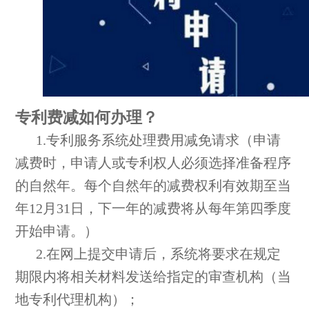
专利费减如何办理？
1.专利服务系统处理费用减免请求（申请
减费时，申请人或专利权人必须选择准备程序
的自然年。每个自然年的减费权利有效期至当
年12月31日，下一年的减费将从每年第四季度
开始申请。）
2.在网上提交申请后，系统将要求在规定
期限内将相关材料发送给指定的审查机构（当
地专利代理机构）；