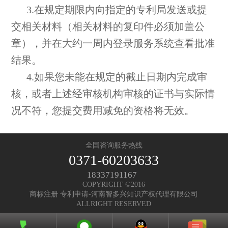
3.在规定期限内向指定的专利局发送或提
交相关材料（相关材料的复印件必须加盖公
章），并在大约一周内登录服务系统查看批准
结果。
4.如果您未能在规定的截止日期内完成审
核，或者上述经审核机构审核的证书与实际情
况不符，您提交费用减免的资格将无效。
全国咨询服务热线
0371-60203633
18337191167
COPYRIGHT ©2016
商标注册 专利申请-河南智多兴知识产权代理有限公司
ALLRIGHT RESERVED