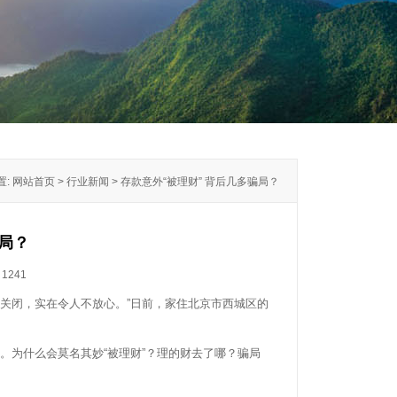
: 网站首页 > 行业新闻 > 存款意外“被理财” 背后几多骗局？
骗局？
：
1241
认关闭，实在令人不放心。”日前，家住北京市西城区的
为什么会莫名其妙“被理财”？理的财去了哪？骗局