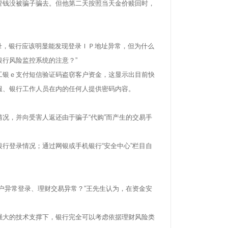
钱没被骗子骗去。但他第二天按照当天金价赎回时，
录，银行应该明显能发现登录ＩＰ地址异常，但为什么
行风险监控系统的注意？”
银ｅ支付短信验证码盗窃客户资金，这显示出目前快
服、银行工作人员在内的任何人提供密码内容。
，并向受害人返还由于骗子“代购”而产生的交易手
登录情况；通过网银或手机银行“安全中心”栏目自
异常登录、理财交易异常？”王先生认为，在资金安
大的技术支撑下，银行完全可以考虑依据理财风险类