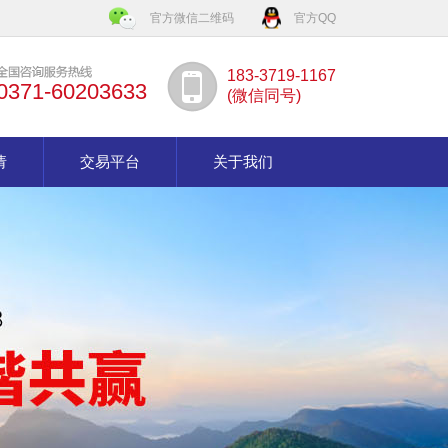
官方微信二维码
官方QQ
183-3719-1167
0371-60203633
(微信同号)
请
交易平台
关于我们