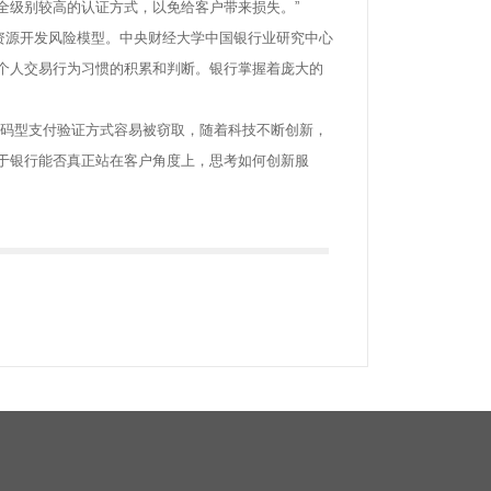
全级别较高的认证方式，以免给客户带来损失。”
源开发风险模型。中央财经大学中国银行业研究中心
个人交易行为习惯的积累和判断。银行掌握着庞大的
码型支付验证方式容易被窃取，随着科技不断创新，
于银行能否真正站在客户角度上，思考如何创新服