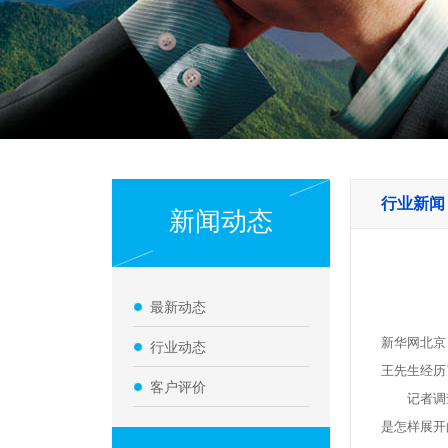
行业新闻
新闻动态
最新动态
新华网北京
行业动态
王先生经历
客户评价
记者调查发
是怎样展开