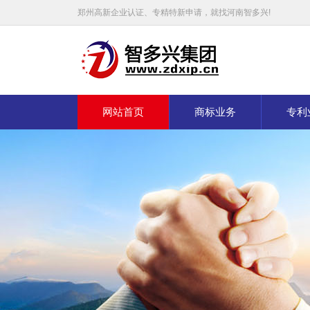
郑州高新企业认证、专精特新申请，就找河南智多兴!
网站首页
商标业务
专利