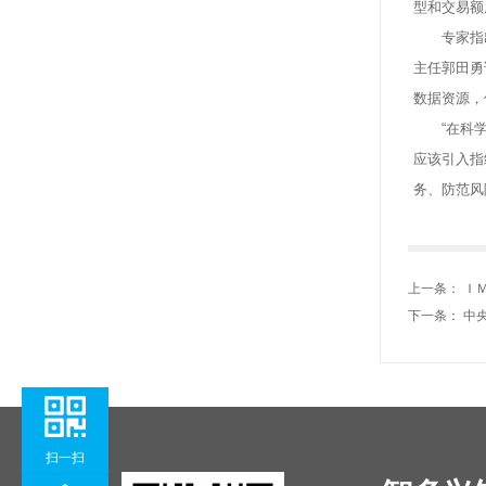
型和交易额
专家指出
主任郭田勇
数据资源，
“在科学技
应该引入指
务、防范风
上一条：
Ｉ
下一条：
中
扫一扫