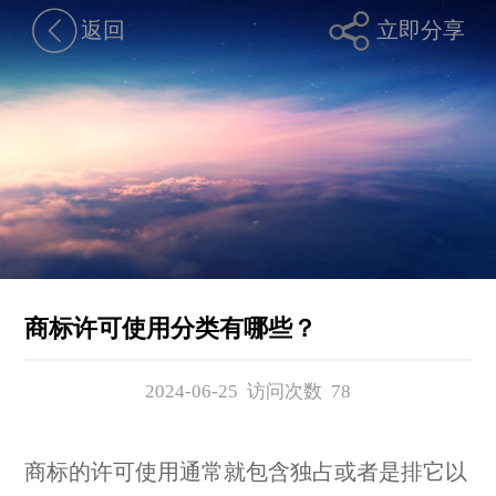
返回
立即分享
商标许可使用分类有哪些？
2024-06-25 访问次数
78
商标的许可使用通常就包含独占或者是排它以