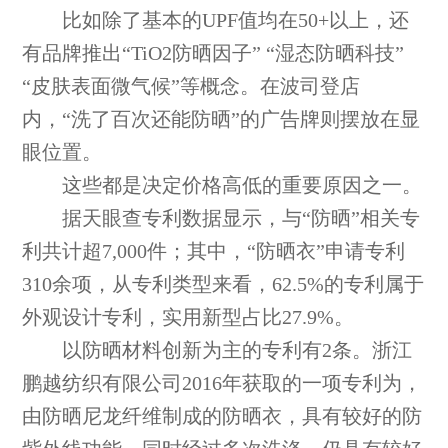
比如除了基本的UPF值均在50+以上，还
有品牌推出“TiO2防晒因子” “湿态防晒科技”
“皮肤表面微气候”等概念。在波司登店
内，“洗了百次还能防晒”的广告牌则摆放在显
眼位置。
这些都是决定价格高低的重要原因之一。
据天眼查专利数据显示，与“防晒”相关专
利共计超7,000件；其中，“防晒衣”申请专利
310余项，从专利类型来看，62.5%的专利属于
外观设计专利，实用新型占比27.9%。
以防晒材料创新为主的专利有2条。浙江
鹏越纺织有限公司2016年获取的一项专利为，
由防晒尼龙纤维制成的防晒衣，具有较好的防