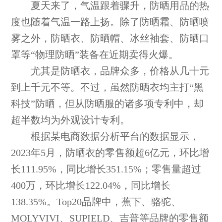
夏天来了，气温跟着骤升，防晒用品的热
度也随着气温一路上扬。除了防晒霜、防晒喷
雾之外，防晒衣、防晒帽、冰丝袖套、防晒口
罩等“物理防晒”装备在近期卖得火爆。
尤其是防晒衣，品牌众多，价格从几十元
到上千元不等。不过，虽然防晒衣均主打“黑
科技”防晒，但从防晒服的诸多项专利中，却
超半数均为外观设计专利。
根据某电商数据分析平台的数据显示，
2023年5月，防晒衣的零售额超6亿元，环比增
长111.95%，同比增长351.15%；零售量超过
400万，环比增长122.04%，同比增长
138.35%。Top20品牌中，蕉下、骆驼、
MOLYVIVI、SUPIELD、吉普等品牌的零售额