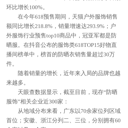
环比增长100%。
在今年618预售期间，天猫户外服饰销售
额同比增长218.8%，销量增速达293.9%；户
外服饰行业预售top10商品中，冠亚军都是防
晒服。在抖音公布的服饰类618TOP15好物直
播间榜单中，榜首的防晒衣销售量超过30万
件。
随着销量的增长，近年来入局的品牌也越
来越多。
天眼查数据显示，截至目前，现存“防晒
服饰”相关企业近300家：
从地域分布来看，广东以70余家位列区域
首位；安徽、浙江分列二、三位，分别拥有60