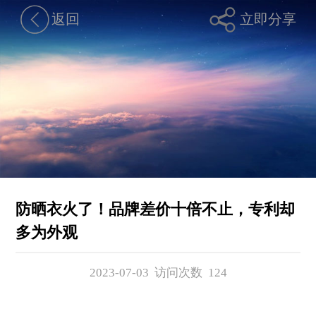
返回
立即分享
防晒衣火了！品牌差价十倍不止，专利却
多为外观
2023-07-03 访问次数
124