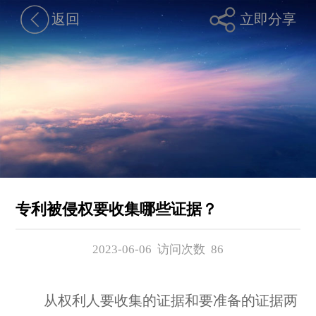
返回
立即分享
专利被侵权要收集哪些证据？
2023-06-06 访问次数
86
从权利人要收集的证据和要准备的证据两