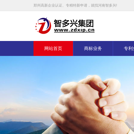
郑州高新企业认证、专精特新申请，就找河南智多兴!
网站首页
商标业务
专利