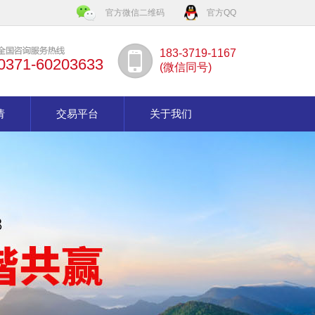
官方微信二维码
官方QQ
183-3719-1167
0371-60203633
(微信同号)
请
交易平台
关于我们