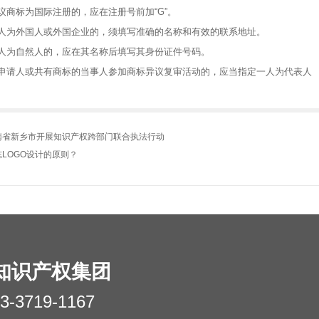
商标为国际注册的，应在注册号前加“G”。
为外国人或外国企业的，须填写准确的名称和有效的联系地址。
人为自然人的，应在其名称后填写其身份证件号码。
请人或共有商标的当事人参加商标异议复审活动的，应当指定一人为代表人
南省新乡市开展知识产权跨部门联合执法行动
志LOGO设计的原则？
知识产权集团
3-3719-1167