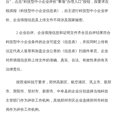
台”，点击“科技型中小企业评价”事项“办理入口”按钮，按要求在
线填报《科技型中小企业信息表》，自主进行科技型中小企业评
价。企业填报信息及上传文件不得涉及国家秘密。
2.
企业自评。企业填报信息和证明文件齐全且自评结果符合
科技型中小企业条件的企业可提交《信息表》，并应同时上传有
法定代表人签章和加盖企业公章的《信息表》扫描件单页。企业
对所填报信息和上传文件的准确、真实、合法、有效性承担有关
法律责任。
按照省科技厅要求，郑州高新区、航空港区、巩义市、新郑
市、荥阳市、登封市、新密市、中牟县的企业分别选择当地科技
主管部门作为评价工作机构，其他郑州市区企业选择郑州市科技
局作为评价工作机构。