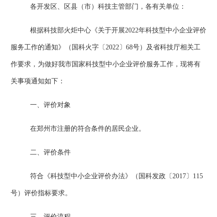
各开发区、区县（市）科技主管部门，各有关单位：
根据科技部火炬中心《关于开展
202
2
年科技型中小企业评价
服务工作的通知》（国科火字〔
202
2
〕
68
号）及省科技厅相关工
作要求，为做好我市国家科技型中小企业评价服务工作，现将有
关事项通知如下：
一、
评价对象
在郑州市注册的符合条件的居民企业。
二、
评价条件
符合《科技型中小企业评价办法》（国科发政〔
2017
〕
115
号）评价指标要求。
三、评价流程