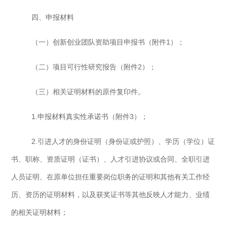
四、申报材料
（一）创新创业团队资助项目申报书（附件1）；
（二）项目可行性研究报告（附件2）；
（三）相关证明材料的原件复印件。
1.申报材料真实性承诺书（附件3）；
2.引进人才的身份证明（身份证或护照）、学历（学位）证
书、职称、资质证明（证书）、人才引进协议或合同、全职引进
人员证明、在原单位担任重要岗位职务的证明和其他有关工作经
历、资历的证明材料，以及获奖证书等其他反映人才能力、业绩
的相关证明材料；