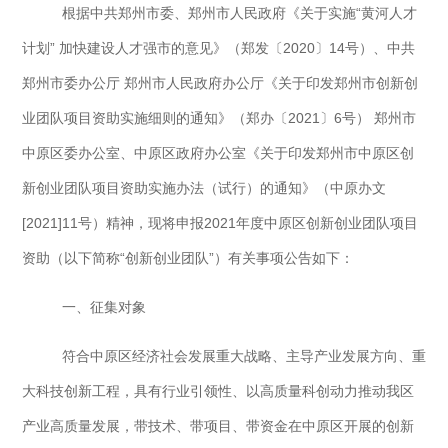
根据中共郑州市委、郑州市人民政府《关于实施“黄河人才
计划” 加快建设人才强市的意见》（郑发〔2020〕14号）、中共
郑州市委办公厅 郑州市人民政府办公厅《关于印发郑州市创新创
业团队项目资助实施细则的通知》（郑办〔2021〕6号） 郑州市
中原区委办公室、中原区政府办公室《关于印发郑州市中原区创
新创业团队项目资助实施办法（试行）的通知》（中原办文
[2021]11号）精神，现将申报2021年度中原区创新创业团队项目
资助（以下简称“创新创业团队”）有关事项公告如下：
一、征集对象
符合中原区经济社会发展重大战略、主导产业发展方向、重
大科技创新工程，具有行业引领性、以高质量科创动力推动我区
产业高质量发展，带技术、带项目、带资金在中原区开展的创新