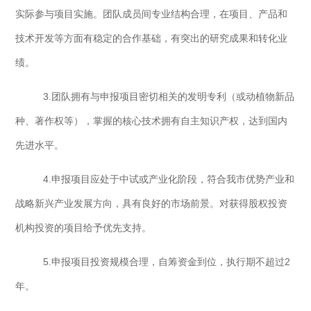
实际参与项目实施。团队成员间专业结构合理，在项目、产品和
技术开发等方面有稳定的合作基础，有突出的研究成果和转化业
绩。
3.团队拥有与申报项目密切相关的发明专利（或动植物新品
种、著作权等），掌握的核心技术拥有自主知识产权，达到国内
先进水平。
4.申报项目应处于中试或产业化阶段，符合我市优势产业和
战略新兴产业发展方向，具有良好的市场前景。对获得股权投资
机构投资的项目给予优先支持。
5.申报项目投资规模合理，自筹资金到位，执行期不超过2
年。