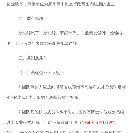
创业项目，申报单位为郑州市中原区行政范围内注册的企业。
二、重点领域
新能源汽车、新能源、节能环保、工业研发设计、检验检
测、电子信息与大数据等相关配套产业。
三、类别及条件
（一）高端创业团队项目
1.团队带头人应达到河南省或郑州市高层次人才分类认定标
准的A类或B类，能够全程指导项目实施。
2.团队其他核心成员不少于3人，应具有博士学位或副高级
以上专业技术职称，年龄不超过65周岁（
1956年6月1日后出
生
）；与依托企业签订连续3年以上工作协议并实际参与项目实