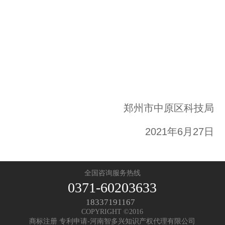
郑州市中原区科技局
2021年6月27日
全国咨询服务热线
0371-60203633
18337191167
COPYRIGHT ©2016
商标注册 专利申请-河南智多兴知识产权代理有限公司