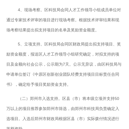
4、现场考察。区科技局会同人才工作领导小组成员单位对
通过专家技术评审的项目进行现场考察。根据技术评审结果和现
场考察结果提出拟支持项目的名单及奖励资金额度。
5、立项支持。区科技局会同区财政局提出拟支持项目、奖
励资金额度，报送区人才工作领导小组研究确定，对拟支持的项
目及金额向社会公示，公示期为7天。公示无异议，由区科技局与
申请单位签订《中原区创新创业团队经费支持项目目标责任合同
书》，确定给予项目奖励资金支持。
（二）郑州市入选支持。区县（市）将本级立项并支持50
万以上的项目推荐参加郑州市筛选，由郑州市科技局负责确定入
选项目。入选后郑州市财政局根据区县（市）实际拨付情况进行
等额资助。