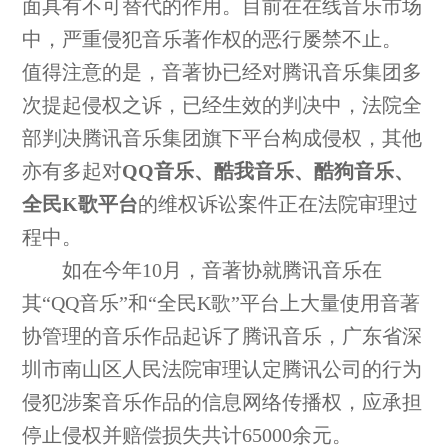
面具有不可替代的作用。目前在在线音乐市场
中，严重侵犯音乐著作权的恶行屡禁不止。
值得注意的是，音著协已经对腾讯音乐集团多
次提起侵权之诉，已经生效的判决中，法院全
部判决腾讯音乐集团旗下平台构成侵权，其他
亦有多起对
QQ音乐、酷我音乐、酷狗音乐、
全民K歌平台
的维权诉讼案件正在法院审理过
程中。
如在今年10月，音著协就腾讯音乐在
其“QQ音乐”和“全民K歌”平台上大量使用音著
协管理的音乐作品起诉了腾讯音乐，广东省深
圳市南山区人民法院审理认定腾讯公司的行为
侵犯涉案音乐作品的信息网络传播权，应承担
停止侵权并赔偿损失共计65000余元。