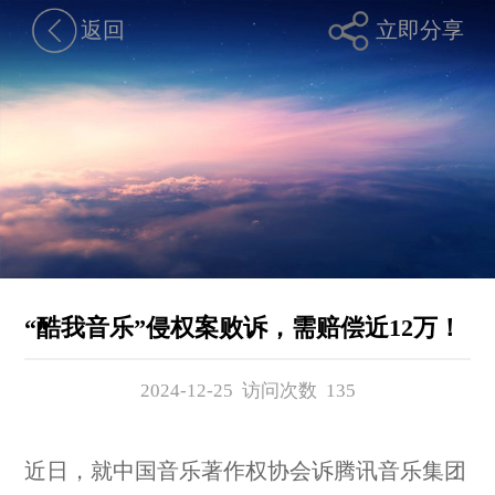
返回
立即分享
“酷我音乐”侵权案败诉，需赔偿近12万！
2024-12-25 访问次数
135
近日，就中国音乐著作权协会诉腾讯音乐集团