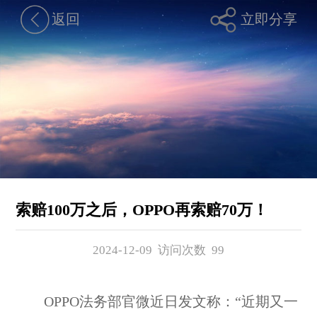
返回
立即分享
索赔100万之后，OPPO再索赔70万！
2024-12-09 访问次数
99
OPPO法务部官微近日发文称：“近期又一