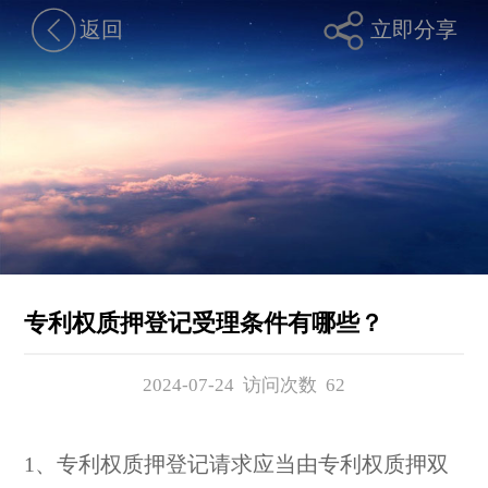
返回
立即分享
专利权质押登记受理条件有哪些？
2024-07-24 访问次数
62
1、专利权质押登记请求应当由专利权质押双