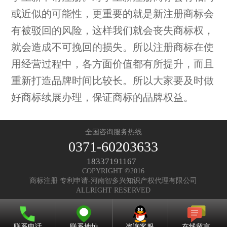
或近似的可能性，更重要的就是新注册商标会
有被驳回的风险，这样我们就会丧失商标权，
就会造成不可挽回的损失。所以注册商标在使
用经营过程中，各方面价值都有所提升，而且
重新打造品牌时间比较长。所以大家要及时做
好商标续展办理，保证商标的品牌权益。
全国咨询服务热线
0371-60203633
18337191167
COPYRIGHT ©2016
商标注册 专利申请-河南智多兴知识产权代理有限公司
ALLRIGHT RESERVED
联系电话
联系地址
咨询客服
在线留言