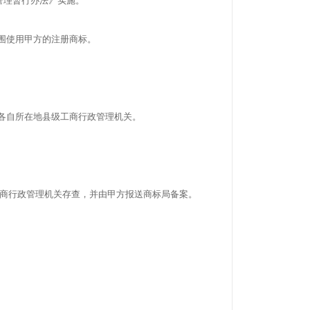
管理暂行办法》实施。
围使用甲方的注册商标。
各自所在地县级工商行政管理机关。
工商行政管理机关存查，并由甲方报送商标局备案。