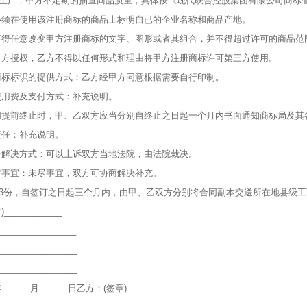
生产，甲方不定期的抽查商品质量，具体按《现代联合控股集团有限公司商标
必须在使用该注册商标的商品上标明自已的企业名称和商品产地。
不得任意改变甲方注册商标的文字、图形或者其组合，并不得超过许可的商品范
甲方授权，乙方不得以任何形式和理由将甲方注册商标许可第三方使用。
商标标识的提供方式：乙方经甲方同意根据需要自行印制。
使用费及支付方式：补充说明。
同提前终止时，甲、乙双方应当分别自终止之日起一个月内书面通知商标局及其
责任：补充说明。
纷解决方式：可以上诉双方当地法院，由法院裁决。
它事宜：未尽事宜，双方可协商解决补充。
3份，自签订之日起三个月内，由甲、乙双方分别将合同副本交送所在地县级
___________
______________
_______________
_______________
年______月______日乙方：(签章)____________