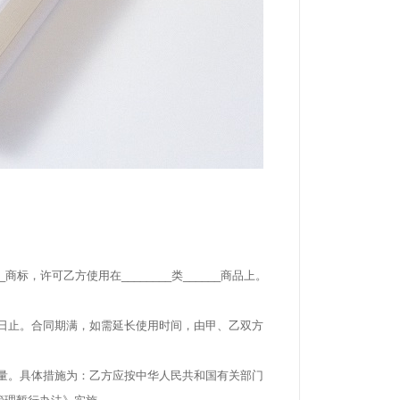
___商标，许可乙方使用在________类______商品上。
 月______日止。合同期满，如需延长使用时间，由甲、乙双方
量。具体措施为：乙方应按中华人民共和国有关部门