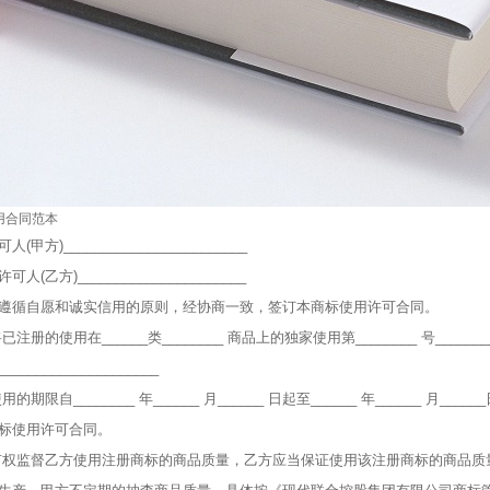
用合同范本
甲方)________________________
人(乙方)______________________
遵循自愿和诚实信用的原则，经协商一致，签订本商标使用许可合同。
已注册的使用在______类________ 商品上的独家使用第________ 号_____
__________________
用的期限自________ 年______ 月______ 日起至______ 年______
标使用许可合同。
有权监督乙方使用注册商标的商品质量，乙方应当保证使用该注册商标的商品质