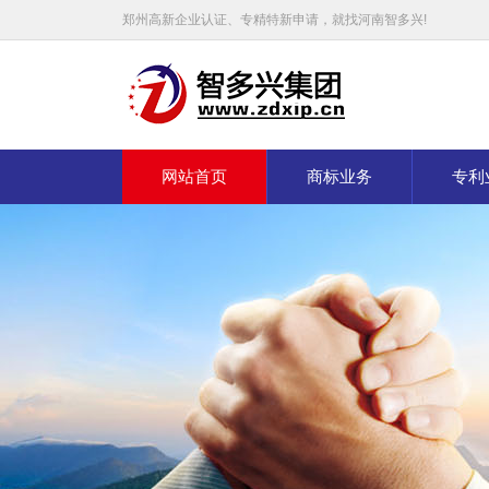
郑州高新企业认证、专精特新申请，就找河南智多兴!
网站首页
商标业务
专利