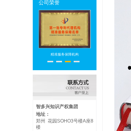
公司荣誉
专利代理机构
精准服务保障机构
专利代理头部机构
智多兴知识产权集团
地址：
郑州 花园SOHO3号楼A座8
楼