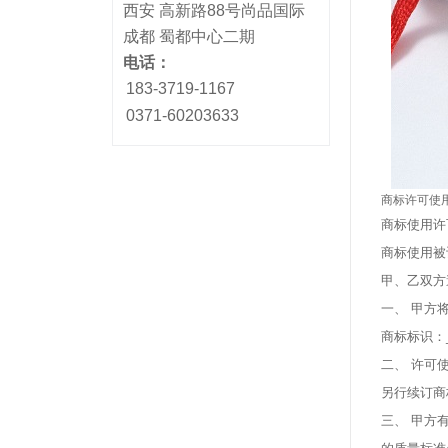
西安 高新路88号尚品国际
成都 蜀都中心二期
电话：
183-3719-1167
0371-60203633
商标许可使
商标使用许可人(
商标使用被许可
甲、乙双方
一、 甲方将
商标标识：___
二、 许可使
另行续订商
三、 甲方