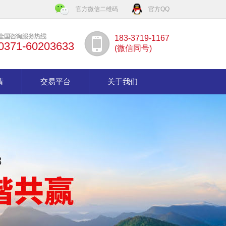
官方微信二维码
官方QQ
183-3719-1167
0371-60203633
(微信同号)
请
交易平台
关于我们