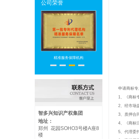
公司荣誉
专利代理机构
精准服务保障机构
专利代理头部机构
申请商标专
1、《商标
2、经市场
智多兴知识产权集团
3、质押合
地址：
4、《商标
郑州 花园SOHO3号楼A座8
5、代理委
楼