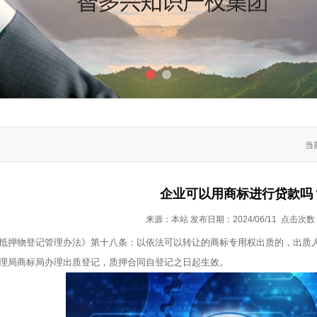
1
2
当
企业可以用商标进行贷款吗
来源：本站 发布日期：2024/06/11 点击次数
抵押物登记管理办法》第十八条：以依法可以转让的商标专用权出质的，出质人
理局商标局办理出质登记，质押合同自登记之日起生效。