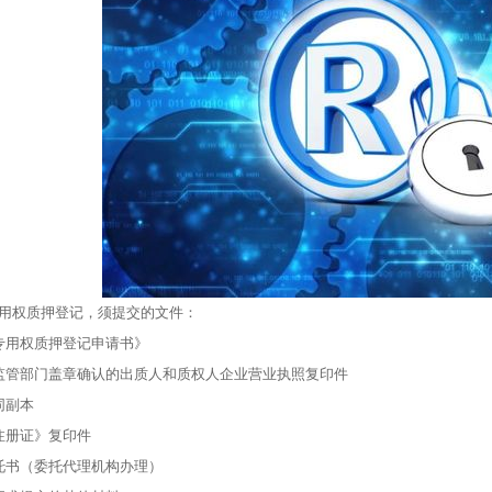
用权质押登记，须提交的文件：
专用权质押登记申请书》
监管部门盖章确认的出质人和质权人企业营业执照复印件
同副本
注册证》复印件
托书（委托代理机构办理）