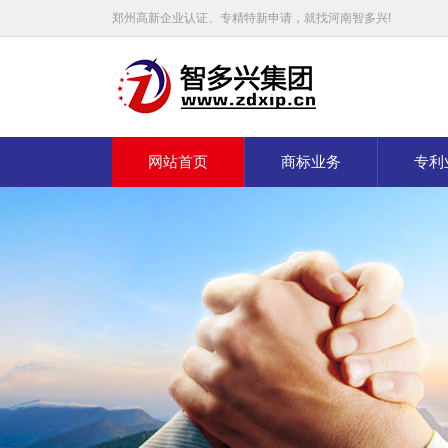
郑州高新企业认证、专精特新申请，就找河南智多兴!
网站首页
商标业务
专利