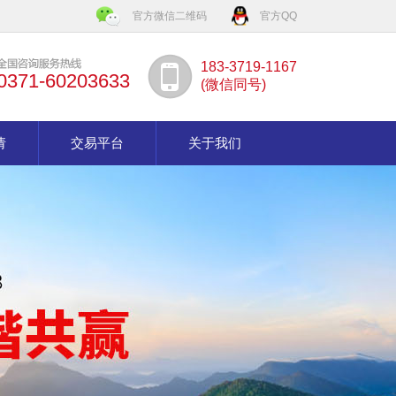
官方微信二维码
官方QQ
183-3719-1167
0371-60203633
(微信同号)
请
交易平台
关于我们