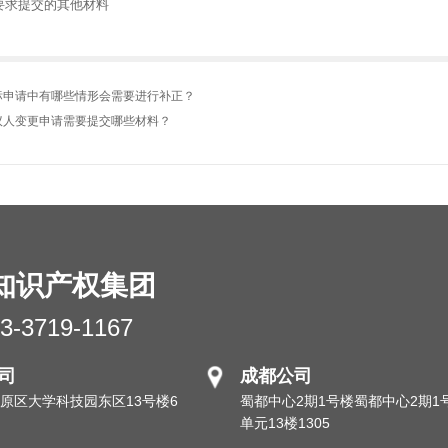
要求提交的其他材料
标申请中有哪些情形会需要进行补正？
议人变更申请需要提交哪些材料？
知识产权集团
3-3719-1167
司
成都公司
原区大学科技园东区13号楼6
蜀都中心2期1号楼蜀都中心2期1
单元13楼1305