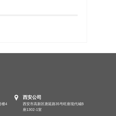
西安公司
号楼4
西安市高新区唐延路35号旺座现代城B
座1302-1室