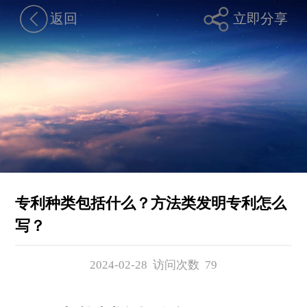
返回
立即分享
专利种类包括什么？方法类发明专利怎么
写？
2024-02-28 访问次数
79