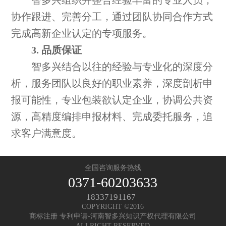
智多兴组织并整合经验丰富的专业人员，
协作跟进、完善分工，通过团队协同合作方式
完成高新企业认定的专项服务。
3. 品质保证
智多兴结合以往的经验与专业化的深度分
析，服务团队以良好的职业素养，深度剖析申
报可能性，专业包装欲认定企业，协调公共资
源，高精度编排申报材料、完成委托服务，追
求客户满意度。
全国咨询服务热线
0371-60203633
18337191167
COPYRIGHT ©2016
商标注册 专利申请-河南智多兴知识产权代理有限公司
ALLRIGHT RESERVED