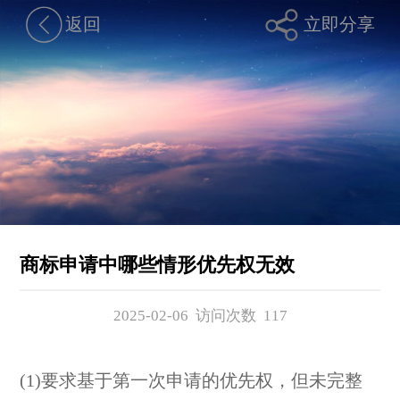
返回
立即分享
商标申请中哪些情形优先权无效
2025-02-06 访问次数
117
(1)要求基于第一次申请的优先权，但未完整