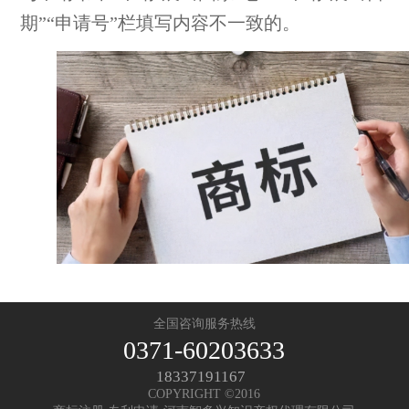
期”“申请号”栏填写内容不一致的。
全国咨询服务热线
0371-60203633
18337191167
COPYRIGHT ©2016