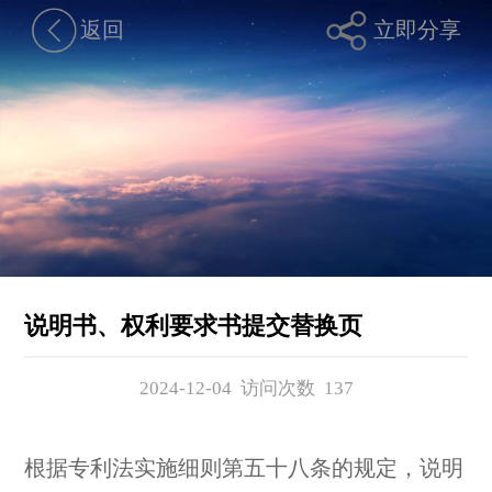
返回
立即分享
说明书、权利要求书提交替换页
2024-12-04 访问次数
137
根据专利法实施细则第五十八条的规定，说明