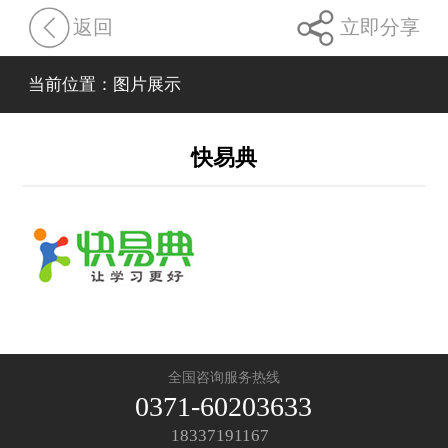
返回
立即分享
当前位置：图片展示
快易典
全国咨询服务热线
0371-60203633
18337191167